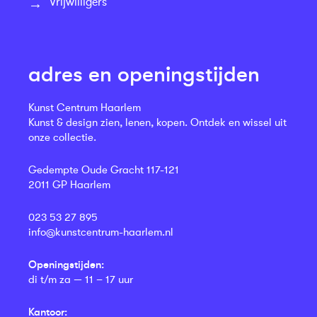
Vrijwilligers
adres en openingstijden
Kunst Centrum Haarlem
Kunst & design zien, lenen, kopen. Ontdek en wissel uit
onze collectie.
Gedempte Oude Gracht 117-121
2011 GP Haarlem
023 53 27 895
info@kunstcentrum-haarlem.nl
Openingstijden:
di t/m za — 11 – 17 uur
Kantoor: