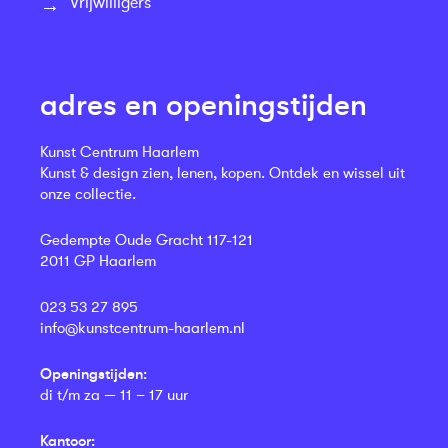
Vrijwilligers
adres en openingstijden
Kunst Centrum Haarlem
Kunst & design zien, lenen, kopen. Ontdek en wissel uit
onze collectie.
Gedempte Oude Gracht 117-121
2011 GP Haarlem
023 53 27 895
info@kunstcentrum-haarlem.nl
Openingstijden:
di t/m za — 11 – 17 uur
Kantoor: