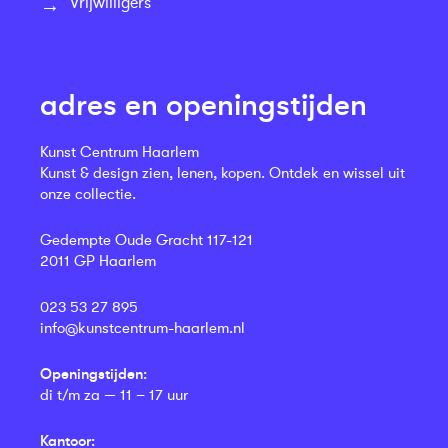
Vrijwilligers
adres en openingstijden
Kunst Centrum Haarlem
Kunst & design zien, lenen, kopen. Ontdek en wissel uit
onze collectie.
Gedempte Oude Gracht 117-121
2011 GP Haarlem
023 53 27 895
info@kunstcentrum-haarlem.nl
Openingstijden:
di t/m za — 11 – 17 uur
Kantoor: