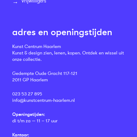
Vrijwilligers
adres en openingstijden
Kunst Centrum Haarlem
Kunst & design zien, lenen, kopen. Ontdek en wissel uit
onze collectie.
Gedempte Oude Gracht 117-121
2011 GP Haarlem
023 53 27 895
info@kunstcentrum-haarlem.nl
Openingstijden:
di t/m za — 11 – 17 uur
Kantoor: