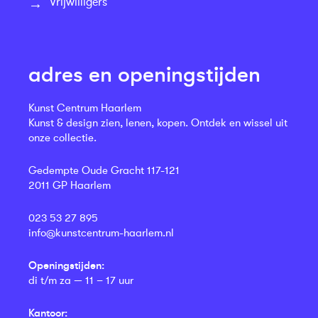
Vrijwilligers
adres en openingstijden
Kunst Centrum Haarlem
Kunst & design zien, lenen, kopen. Ontdek en wissel uit
onze collectie.
Gedempte Oude Gracht 117-121
2011 GP Haarlem
023 53 27 895
info@kunstcentrum-haarlem.nl
Openingstijden:
di t/m za — 11 – 17 uur
Kantoor: