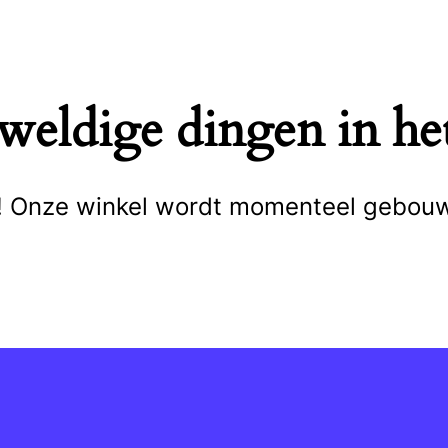
eweldige dingen in het
cht! Onze winkel wordt momenteel gebou