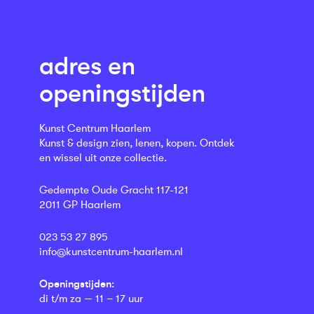
adres en
openingstijden
Kunst Centrum Haarlem
Kunst & design zien, lenen, kopen. Ontdek
en wissel uit onze collectie.
Gedempte Oude Gracht 117-121
2011 GP Haarlem
023 53 27 895
info@kunstcentrum-haarlem.nl
Openingstijden:
di t/m za — 11 – 17 uur