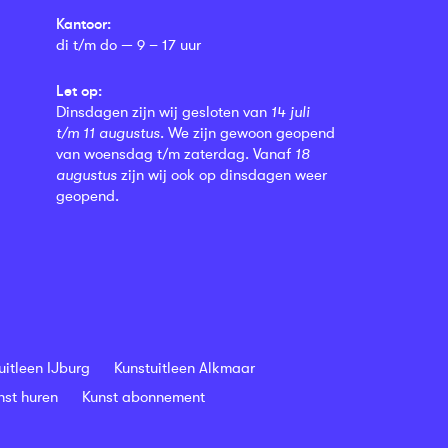
Kantoor:
di t/m do — 9 – 17 uur
Let op:
Dinsdagen zijn wij gesloten van
14 juli
t/m 11 augustus
. We zijn gewoon geopend
van woensdag t/m zaterdag. Vanaf
18
augustus
zijn wij ook op dinsdagen weer
geopend.
uitleen IJburg
Kunstuitleen Alkmaar
nst huren
Kunst abonnement