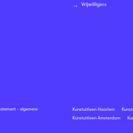
Vrijwilligers
tatement
-
algemene
Kunstuitleen Haarlem
Kunst
Kunstuitleen Amsterdam
Ku