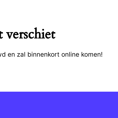
 verschiet
wd en zal binnenkort online komen!