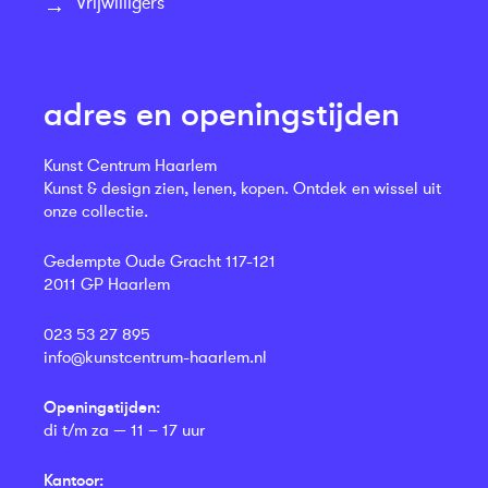
Vrijwilligers
adres en openingstijden
Kunst Centrum Haarlem
Kunst & design zien, lenen, kopen. Ontdek en wissel uit
onze collectie.
Gedempte Oude Gracht 117-121
2011 GP Haarlem
023 53 27 895
info@kunstcentrum-haarlem.nl
Openingstijden:
di t/m za — 11 – 17 uur
Kantoor: