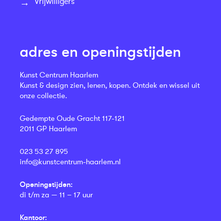
Vrijwilligers
adres en openingstijden
Kunst Centrum Haarlem
Kunst & design zien, lenen, kopen. Ontdek en wissel uit
onze collectie.
Gedempte Oude Gracht 117-121
2011 GP Haarlem
023 53 27 895
info@kunstcentrum-haarlem.nl
Openingstijden:
di t/m za — 11 – 17 uur
Kantoor: