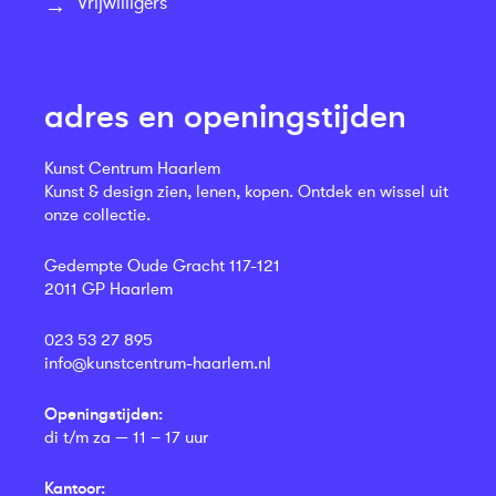
Vrijwilligers
adres en openingstijden
Kunst Centrum Haarlem
Kunst & design zien, lenen, kopen. Ontdek en wissel uit
onze collectie.
Gedempte Oude Gracht 117-121
2011 GP Haarlem
023 53 27 895
info@kunstcentrum-haarlem.nl
Openingstijden:
di t/m za — 11 – 17 uur
Kantoor: