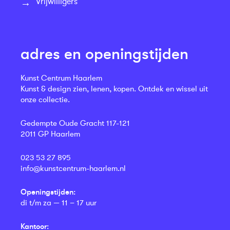
Vrijwilligers
adres en openingstijden
Kunst Centrum Haarlem
Kunst & design zien, lenen, kopen. Ontdek en wissel uit
onze collectie.
Gedempte Oude Gracht 117-121
2011 GP Haarlem
023 53 27 895
info@kunstcentrum-haarlem.nl
Openingstijden:
di t/m za — 11 – 17 uur
Kantoor: