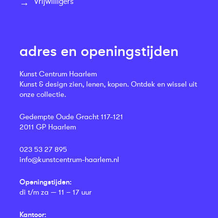
Vrijwilligers
adres en openingstijden
Kunst Centrum Haarlem
Kunst & design zien, lenen, kopen. Ontdek en wissel uit
onze collectie.
Gedempte Oude Gracht 117-121
2011 GP Haarlem
023 53 27 895
info@kunstcentrum-haarlem.nl
Openingstijden:
di t/m za — 11 – 17 uur
Kantoor: