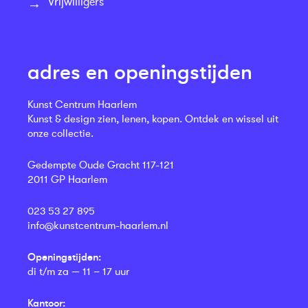
Vrijwilligers
adres en openingstijden
Kunst Centrum Haarlem
Kunst & design zien, lenen, kopen. Ontdek en wissel uit
onze collectie.
Gedempte Oude Gracht 117-121
2011 GP Haarlem
023 53 27 895
info@kunstcentrum-haarlem.nl
Openingstijden:
di t/m za — 11 – 17 uur
Kantoor: