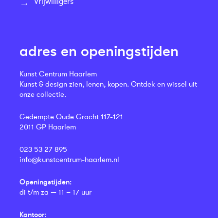
Vrijwilligers
adres en openingstijden
Kunst Centrum Haarlem
Kunst & design zien, lenen, kopen. Ontdek en wissel uit
onze collectie.
Gedempte Oude Gracht 117-121
2011 GP Haarlem
023 53 27 895
info@kunstcentrum-haarlem.nl
Openingstijden:
di t/m za — 11 – 17 uur
Kantoor: