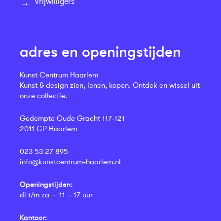
Vrijwilligers
adres en openingstijden
Kunst Centrum Haarlem
Kunst & design zien, lenen, kopen. Ontdek en wissel uit
onze collectie.
Gedempte Oude Gracht 117-121
2011 GP Haarlem
023 53 27 895
info@kunstcentrum-haarlem.nl
Openingstijden:
di t/m za — 11 – 17 uur
Kantoor: