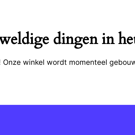
eweldige dingen in het
cht! Onze winkel wordt momenteel gebou