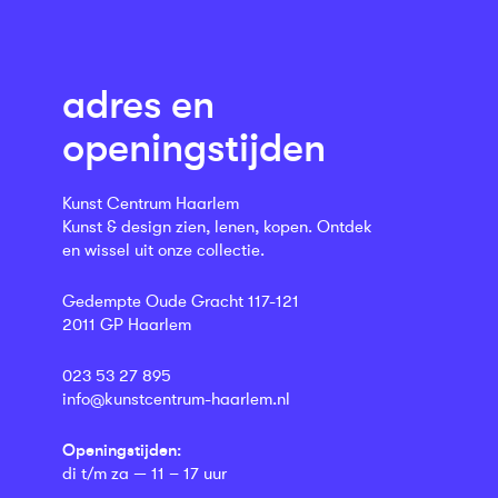
adres en
openingstijden
Kunst Centrum Haarlem
Kunst & design zien, lenen, kopen. Ontdek
en wissel uit onze collectie.
Gedempte Oude Gracht 117-121
2011 GP Haarlem
023 53 27 895
info@kunstcentrum-haarlem.nl
Openingstijden:
di t/m za — 11 – 17 uur