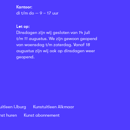
Kantoor:
di t/m do — 9 – 17 uur
Let op:
Dinsdagen zijn wij gesloten van
14 juli
t/m 11 augustus
. We zijn gewoon geopend
van woensdag t/m zaterdag. Vanaf
18
augustus
zijn wij ook op dinsdagen weer
geopend.
uitleen IJburg
Kunstuitleen Alkmaar
nst huren
Kunst abonnement