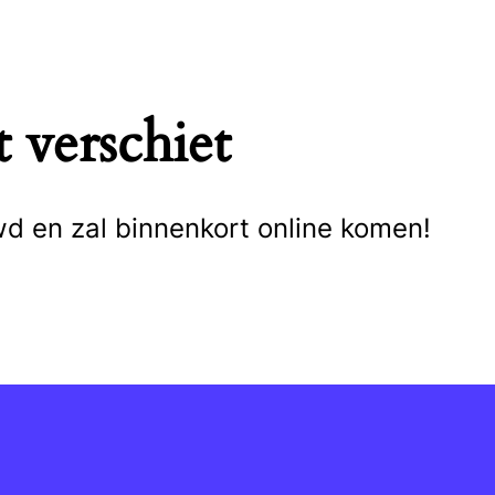
 verschiet
wd en zal binnenkort online komen!