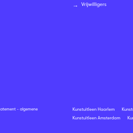
Vrijwilligers
tatement
-
algemene
Kunstuitleen Haarlem
Kunst
Kunstuitleen Amsterdam
Ku