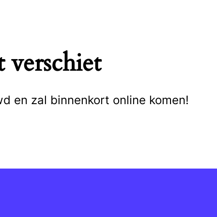
 verschiet
wd en zal binnenkort online komen!