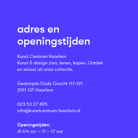
adres en
openingstijden
Kunst Centrum Haarlem
Kunst & design zien, lenen, kopen. Ontdek
en wissel uit onze collectie.
Gedempte Oude Gracht 117-121
2011 GP Haarlem
023 53 27 895
info@kunstcentrum-haarlem.nl
Openingstijden:
di t/m za — 11 – 17 uur