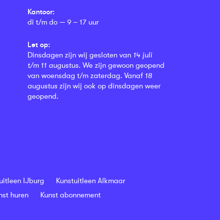
Kantoor:
di t/m do — 9 – 17 uur
Let op:
Dinsdagen zijn wij gesloten van
14 juli
t/m 11 augustus
. We zijn gewoon geopend
van woensdag t/m zaterdag. Vanaf
18
augustus
zijn wij ook op dinsdagen weer
geopend.
uitleen IJburg
Kunstuitleen Alkmaar
nst huren
Kunst abonnement