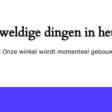
eweldige dingen in het
cht! Onze winkel wordt momenteel gebou