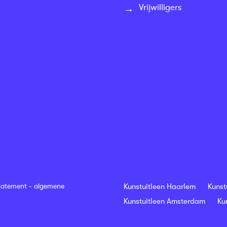
Vrijwilligers
tatement
-
algemene
Kunstuitleen Haarlem
Kunst
Kunstuitleen Amsterdam
Ku