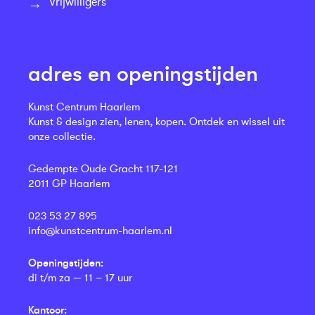
Vrijwilligers
adres en openingstijden
Kunst Centrum Haarlem
Kunst & design zien, lenen, kopen. Ontdek en wissel uit
onze collectie.
Gedempte Oude Gracht 117-121
2011 GP Haarlem
023 53 27 895
info@kunstcentrum-haarlem.nl
Openingstijden:
di t/m za — 11 – 17 uur
Kantoor: