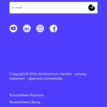
Copyright © 2026 Kunstcentrum Haarlem -
privacy
statement
-
algemene voorwaarden
Kunstuitleen Haarlem
Kunstuitleen IJburg