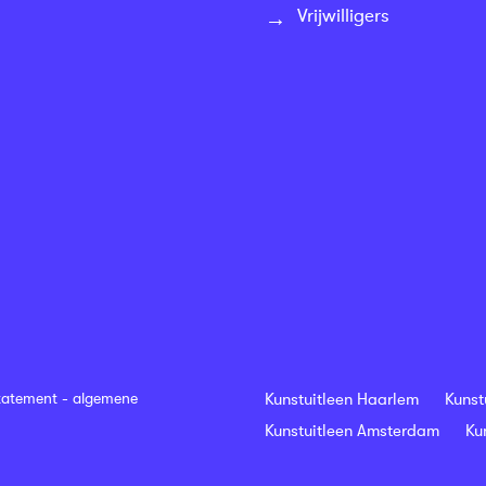
Vrijwilligers
tatement
-
algemene
Kunstuitleen Haarlem
Kunst
Kunstuitleen Amsterdam
Ku