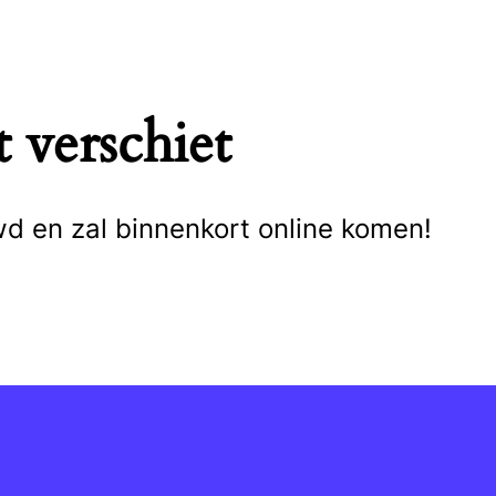
 verschiet
wd en zal binnenkort online komen!