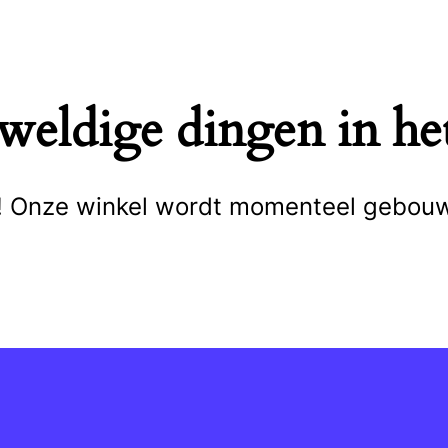
eweldige dingen in het
cht! Onze winkel wordt momenteel gebou