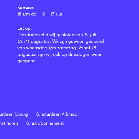
Kantoor:
di t/m do — 9 – 17 uur
Let op:
Dinsdagen zijn wij gesloten van
14 juli
t/m 11 augustus
. We zijn gewoon geopend
van woensdag t/m zaterdag. Vanaf
18
augustus
zijn wij ook op dinsdagen weer
geopend.
uitleen IJburg
Kunstuitleen Alkmaar
nst huren
Kunst abonnement