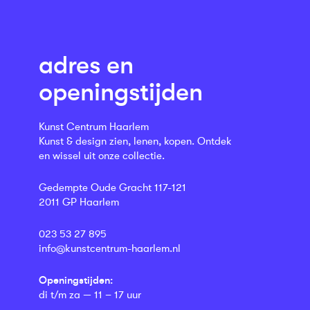
adres en
openingstijden
Kunst Centrum Haarlem
Kunst & design zien, lenen, kopen. Ontdek
en wissel uit onze collectie.
Gedempte Oude Gracht 117-121
2011 GP Haarlem
023 53 27 895
info@kunstcentrum-haarlem.nl
Openingstijden:
di t/m za — 11 – 17 uur