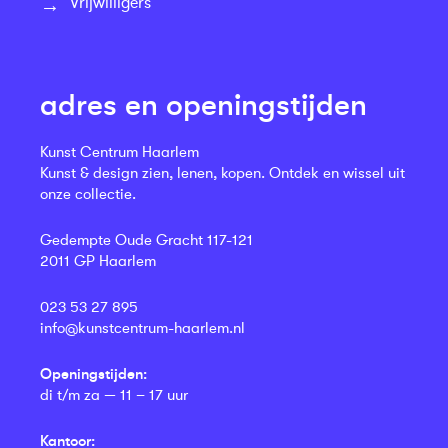
Vrijwilligers
adres en openingstijden
Kunst Centrum Haarlem
Kunst & design zien, lenen, kopen. Ontdek en wissel uit
onze collectie.
Gedempte Oude Gracht 117-121
2011 GP Haarlem
023 53 27 895
info@kunstcentrum-haarlem.nl
Openingstijden:
di t/m za — 11 – 17 uur
Kantoor: