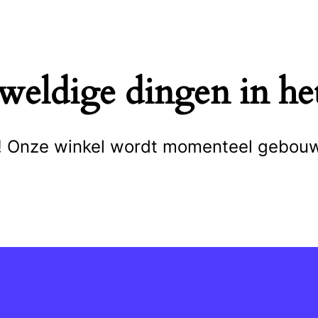
eweldige dingen in het
cht! Onze winkel wordt momenteel gebou