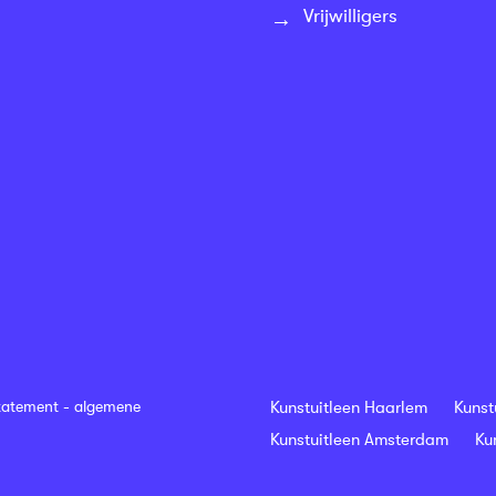
Vrijwilligers
tatement
-
algemene
Kunstuitleen Haarlem
Kunst
Kunstuitleen Amsterdam
Ku