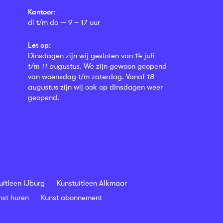
Kantoor:
di t/m do — 9 – 17 uur
Let op:
Dinsdagen zijn wij gesloten van
14 juli
t/m 11 augustus
. We zijn gewoon geopend
van woensdag t/m zaterdag. Vanaf
18
augustus
zijn wij ook op dinsdagen weer
geopend.
uitleen IJburg
Kunstuitleen Alkmaar
nst huren
Kunst abonnement