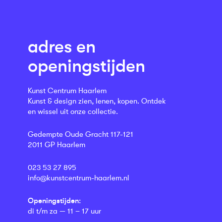
adres en
openingstijden
Kunst Centrum Haarlem
Kunst & design zien, lenen, kopen. Ontdek
en wissel uit onze collectie.
Gedempte Oude Gracht 117-121
2011 GP Haarlem
023 53 27 895
info@kunstcentrum-haarlem.nl
Openingstijden:
di t/m za — 11 – 17 uur