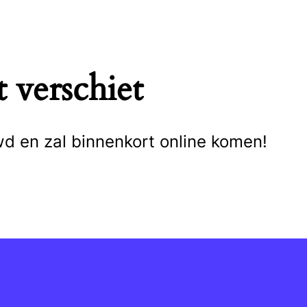
 verschiet
wd en zal binnenkort online komen!