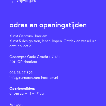
Vrijwilligers
adres en openingstijden
Kunst Centrum Haarlem
Kunst & design zien, lenen, kopen. Ontdek en wissel uit
onze collectie.
Gedempte Oude Gracht 117-121
2011 GP Haarlem
023 53 27 895
info@kunstcentrum-haarlem.nl
Openingstijden:
di t/m za — 11 – 17 uur
Kantoor: