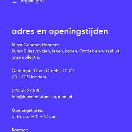
Vrijwilligers
adres en openingstijden
Kunst Centrum Haarlem
Kunst & design zien, lenen, kopen. Ontdek en wissel uit
onze collectie.
Gedempte Oude Gracht 117-121
2011 GP Haarlem
023 53 27 895
info@kunstcentrum-haarlem.nl
Openingstijden:
di t/m za — 11 – 17 uur
Kantoor: