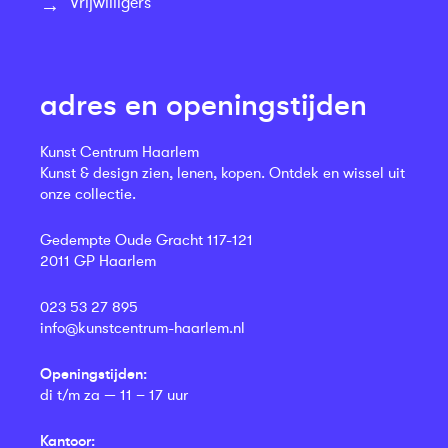
Vrijwilligers
adres en openingstijden
Kunst Centrum Haarlem
Kunst & design zien, lenen, kopen. Ontdek en wissel uit
onze collectie.
Gedempte Oude Gracht 117-121
2011 GP Haarlem
023 53 27 895
info@kunstcentrum-haarlem.nl
Openingstijden:
di t/m za — 11 – 17 uur
Kantoor: