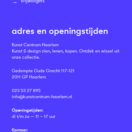
Vrijwilligers
adres en openingstijden
Kunst Centrum Haarlem
Kunst & design zien, lenen, kopen. Ontdek en wissel uit
onze collectie.
Gedempte Oude Gracht 117-121
2011 GP Haarlem
023 53 27 895
info@kunstcentrum-haarlem.nl
Openingstijden:
di t/m za — 11 – 17 uur
Kantoor: