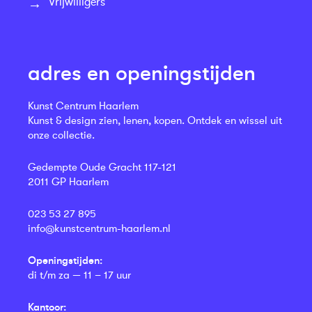
Vrijwilligers
adres en openingstijden
Kunst Centrum Haarlem
Kunst & design zien, lenen, kopen. Ontdek en wissel uit
onze collectie.
Gedempte Oude Gracht 117-121
2011 GP Haarlem
023 53 27 895
info@kunstcentrum-haarlem.nl
Openingstijden:
di t/m za — 11 – 17 uur
Kantoor: