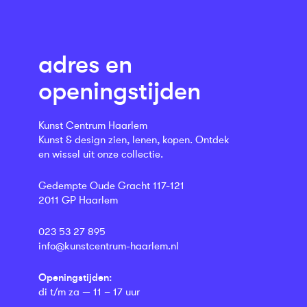
adres en
openingstijden
Kunst Centrum Haarlem
Kunst & design zien, lenen, kopen. Ontdek
en wissel uit onze collectie.
Gedempte Oude Gracht 117-121
2011 GP Haarlem
023 53 27 895
info@kunstcentrum-haarlem.nl
Openingstijden:
di t/m za — 11 – 17 uur