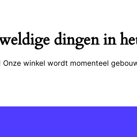
eweldige dingen in het
cht! Onze winkel wordt momenteel gebou