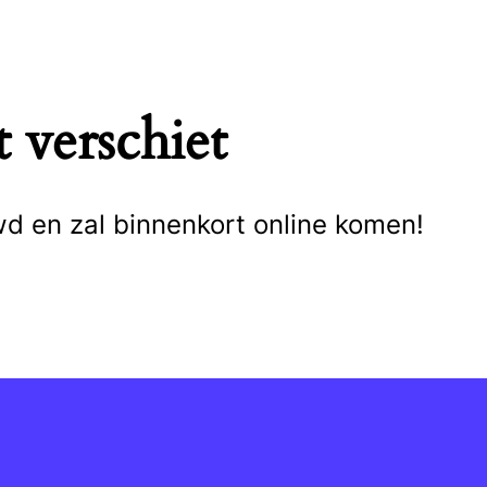
 verschiet
wd en zal binnenkort online komen!