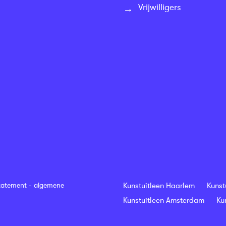
Vrijwilligers
tatement
-
algemene
Kunstuitleen Haarlem
Kunst
Kunstuitleen Amsterdam
Ku