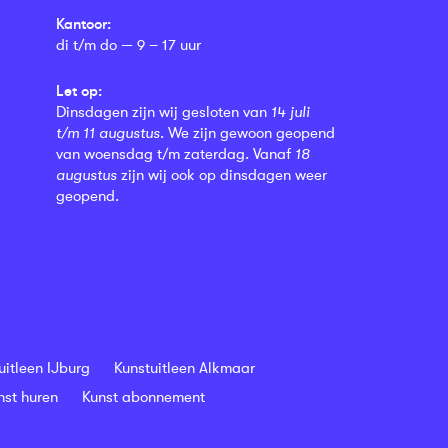
Kantoor:
di t/m do — 9 – 17 uur
Let op:
Dinsdagen zijn wij gesloten van
14 juli
t/m 11 augustus
. We zijn gewoon geopend
van woensdag t/m zaterdag. Vanaf
18
augustus
zijn wij ook op dinsdagen weer
geopend.
uitleen IJburg
Kunstuitleen Alkmaar
nst huren
Kunst abonnement