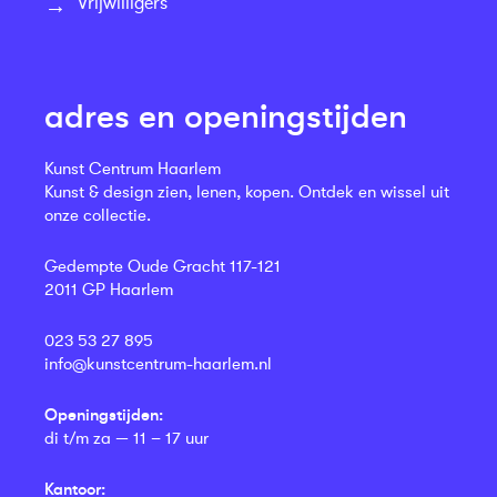
Vrijwilligers
adres en openingstijden
Kunst Centrum Haarlem
Kunst & design zien, lenen, kopen. Ontdek en wissel uit
onze collectie.
Gedempte Oude Gracht 117-121
2011 GP Haarlem
023 53 27 895
info@kunstcentrum-haarlem.nl
Openingstijden:
di t/m za — 11 – 17 uur
Kantoor: