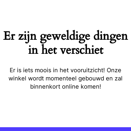
Naar
de
inhoud
springen
Er zijn geweldige dingen
in het verschiet
Er is iets moois in het vooruitzicht! Onze
winkel wordt momenteel gebouwd en zal
binnenkort online komen!