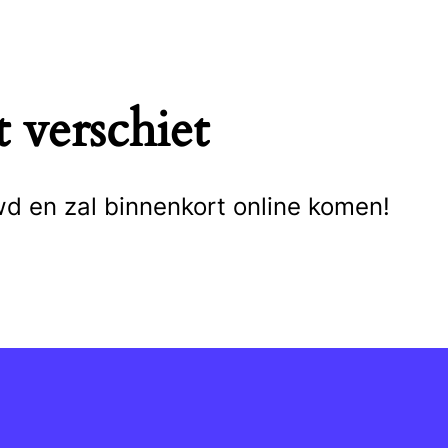
 verschiet
wd en zal binnenkort online komen!