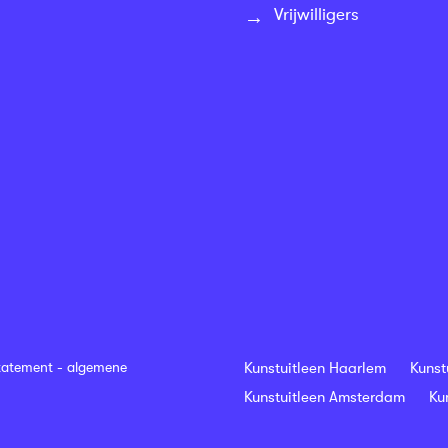
Vrijwilligers
tatement
-
algemene
Kunstuitleen Haarlem
Kunst
Kunstuitleen Amsterdam
Ku