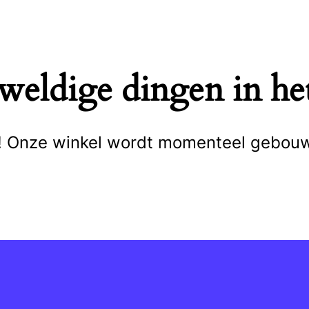
eweldige dingen in het
cht! Onze winkel wordt momenteel gebou