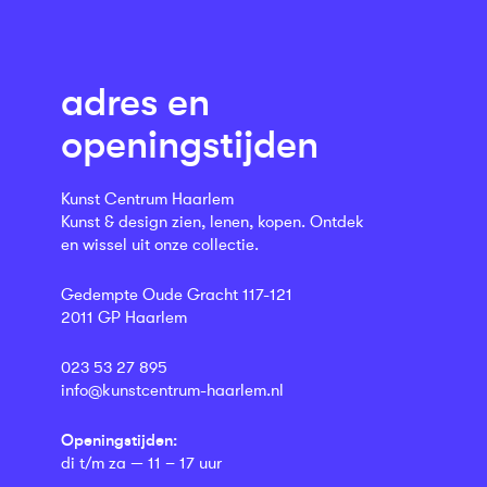
adres en
openingstijden
Kunst Centrum Haarlem
Kunst & design zien, lenen, kopen. Ontdek
en wissel uit onze collectie.
Gedempte Oude Gracht 117-121
2011 GP Haarlem
023 53 27 895
info@kunstcentrum-haarlem.nl
Openingstijden:
di t/m za — 11 – 17 uur