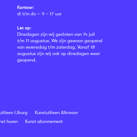
Kantoor:
di t/m do — 9 – 17 uur
Let op:
Dinsdagen zijn wij gesloten van
14 juli
t/m 11 augustus
. We zijn gewoon geopend
van woensdag t/m zaterdag. Vanaf
18
augustus
zijn wij ook op dinsdagen weer
geopend.
uitleen IJburg
Kunstuitleen Alkmaar
nst huren
Kunst abonnement