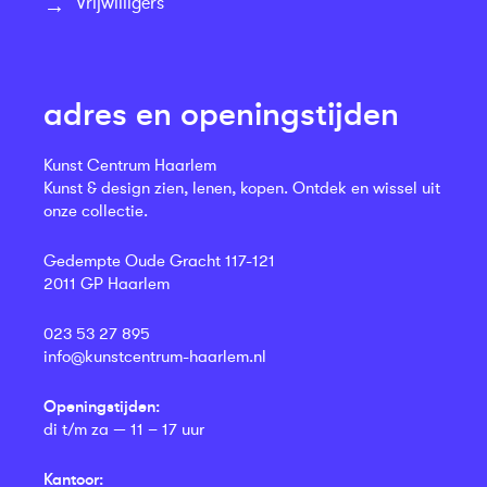
Vrijwilligers
adres en openingstijden
Kunst Centrum Haarlem
Kunst & design zien, lenen, kopen. Ontdek en wissel uit
onze collectie.
Gedempte Oude Gracht 117-121
2011 GP Haarlem
023 53 27 895
info@kunstcentrum-haarlem.nl
Openingstijden:
di t/m za — 11 – 17 uur
Kantoor: