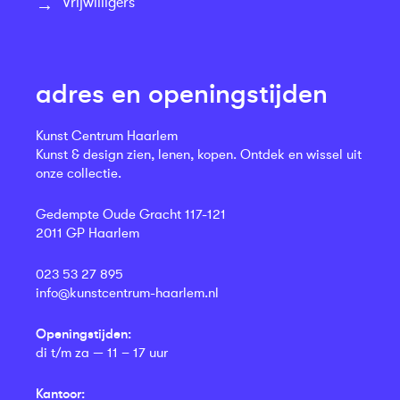
Vrijwilligers
adres en openingstijden
Kunst Centrum Haarlem
Kunst & design zien, lenen, kopen. Ontdek en wissel uit
onze collectie.
Gedempte Oude Gracht 117-121
2011 GP Haarlem
023 53 27 895
info@kunstcentrum-haarlem.nl
Openingstijden:
di t/m za — 11 – 17 uur
Kantoor: