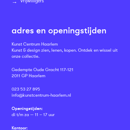
Vrijwilligers
adres en openingstijden
Kunst Centrum Haarlem
Kunst & design zien, lenen, kopen. Ontdek en wissel uit
onze collectie.
Gedempte Oude Gracht 117-121
2011 GP Haarlem
023 53 27 895
info@kunstcentrum-haarlem.nl
Openingstijden:
di t/m za — 11 – 17 uur
Kantoor: