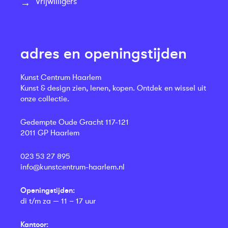
Vrijwilligers
adres en openingstijden
Kunst Centrum Haarlem
Kunst & design zien, lenen, kopen. Ontdek en wissel uit
onze collectie.
Gedempte Oude Gracht 117-121
2011 GP Haarlem
023 53 27 895
info@kunstcentrum-haarlem.nl
Openingstijden:
di t/m za — 11 – 17 uur
Kantoor: