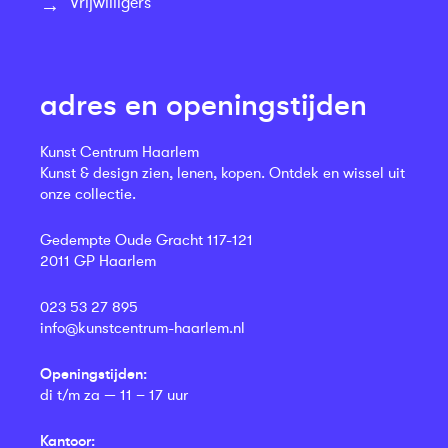
Vrijwilligers
adres en openingstijden
Kunst Centrum Haarlem
Kunst & design zien, lenen, kopen. Ontdek en wissel uit
onze collectie.
Gedempte Oude Gracht 117-121
2011 GP Haarlem
023 53 27 895
info@kunstcentrum-haarlem.nl
Openingstijden:
di t/m za — 11 – 17 uur
Kantoor: