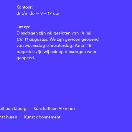
Kantoor:
di t/m do — 9 – 17 uur
Let op:
Dinsdagen zijn wij gesloten van
14 juli
t/m 11 augustus
. We zijn gewoon geopend
van woensdag t/m zaterdag. Vanaf
18
augustus
zijn wij ook op dinsdagen weer
geopend.
uitleen IJburg
Kunstuitleen Alkmaar
nst huren
Kunst abonnement