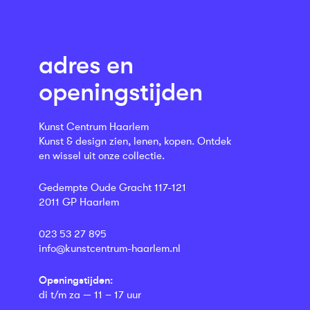
adres en
openingstijden
Kunst Centrum Haarlem
Kunst & design zien, lenen, kopen. Ontdek
en wissel uit onze collectie.
Gedempte Oude Gracht 117-121
2011 GP Haarlem
023 53 27 895
info@kunstcentrum-haarlem.nl
Openingstijden:
di t/m za — 11 – 17 uur