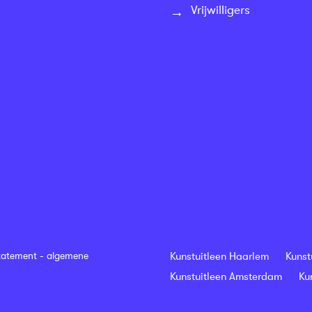
Vrijwilligers
tatement
-
algemene
Kunstuitleen Haarlem
Kunst
Kunstuitleen Amsterdam
Ku