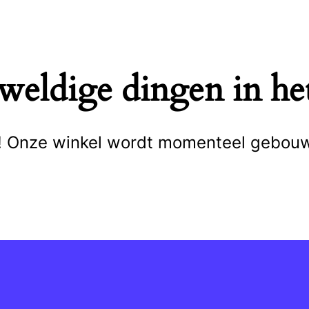
eweldige dingen in het
cht! Onze winkel wordt momenteel gebou