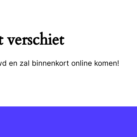
 verschiet
wd en zal binnenkort online komen!