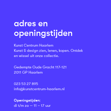
adres en
openingstijden
Kunst Centrum Haarlem
Kunst & design zien, lenen, kopen. Ontdek
en wissel uit onze collectie.
Gedempte Oude Gracht 117-121
2011 GP Haarlem
023 53 27 895
info@kunstcentrum-haarlem.nl
Openingstijden:
di t/m za — 11 – 17 uur