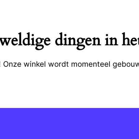
eweldige dingen in het
cht! Onze winkel wordt momenteel gebou