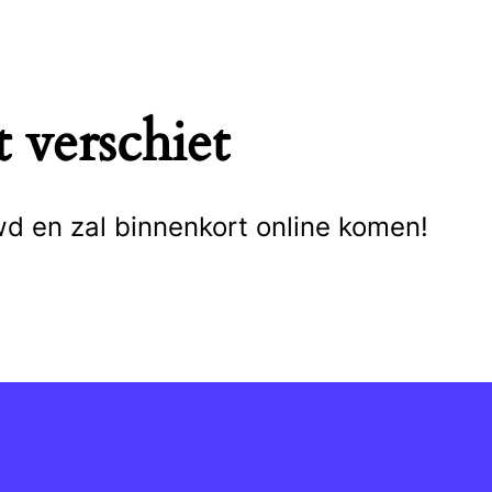
 verschiet
wd en zal binnenkort online komen!