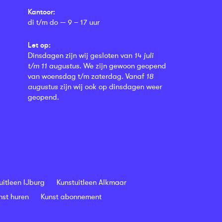
Kantoor:
di t/m do — 9 – 17 uur
Let op:
Dinsdagen zijn wij gesloten van
14 juli
t/m 11 augustus
. We zijn gewoon geopend
van woensdag t/m zaterdag. Vanaf
18
augustus
zijn wij ook op dinsdagen weer
geopend.
uitleen IJburg
Kunstuitleen Alkmaar
nst huren
Kunst abonnement