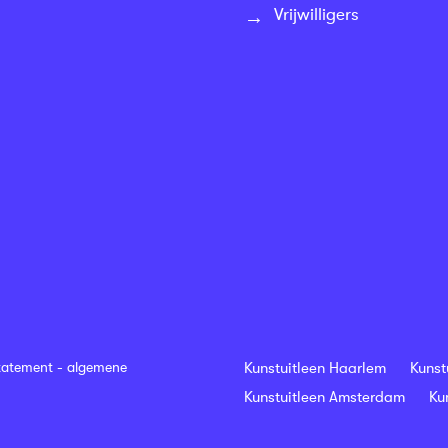
Vrijwilligers
tatement
-
algemene
Kunstuitleen Haarlem
Kunst
Kunstuitleen Amsterdam
Ku