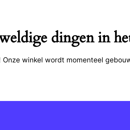
eweldige dingen in het
cht! Onze winkel wordt momenteel gebou