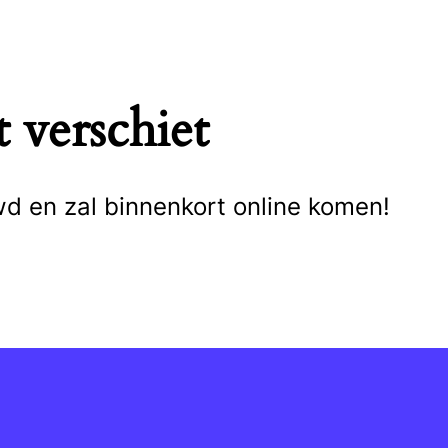
 verschiet
wd en zal binnenkort online komen!