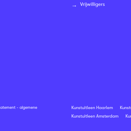
Vrijwilligers
tatement
-
algemene
Kunstuitleen Haarlem
Kunst
Kunstuitleen Amsterdam
Ku