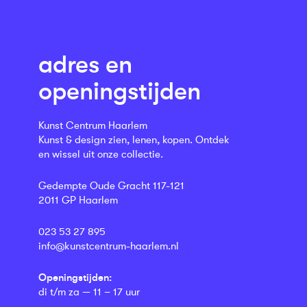
adres en
openingstijden
Kunst Centrum Haarlem
Kunst & design zien, lenen, kopen. Ontdek
en wissel uit onze collectie.
Gedempte Oude Gracht 117-121
2011 GP Haarlem
023 53 27 895
info@kunstcentrum-haarlem.nl
Openingstijden:
di t/m za — 11 – 17 uur