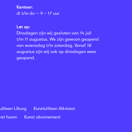
Kantoor:
di t/m do — 9 – 17 uur
Let op:
Dinsdagen zijn wij gesloten van
14 juli
t/m 11 augustus
. We zijn gewoon geopend
van woensdag t/m zaterdag. Vanaf
18
augustus
zijn wij ook op dinsdagen weer
geopend.
uitleen IJburg
Kunstuitleen Alkmaar
nst huren
Kunst abonnement