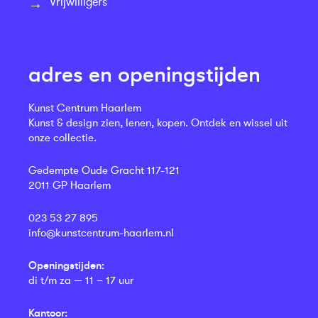
Vrijwilligers
adres en openingstijden
Kunst Centrum Haarlem
Kunst & design zien, lenen, kopen. Ontdek en wissel uit
onze collectie.
Gedempte Oude Gracht 117-121
2011 GP Haarlem
023 53 27 895
info@kunstcentrum-haarlem.nl
Openingstijden:
di t/m za — 11 – 17 uur
Kantoor: