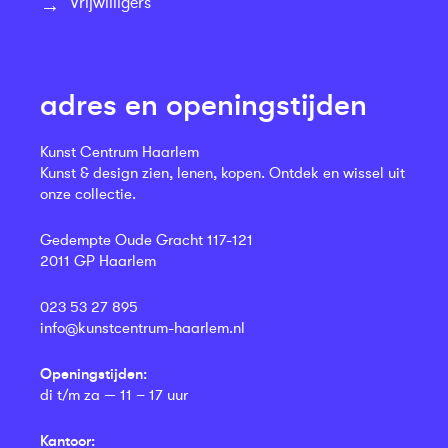
Vrijwilligers
adres en openingstijden
Kunst Centrum Haarlem
Kunst & design zien, lenen, kopen. Ontdek en wissel uit
onze collectie.
Gedempte Oude Gracht 117-121
2011 GP Haarlem
023 53 27 895
info@kunstcentrum-haarlem.nl
Openingstijden:
di t/m za — 11 – 17 uur
Kantoor: