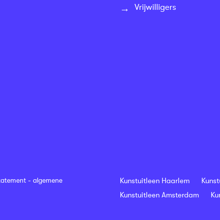
Vrijwilligers
tatement
-
algemene
Kunstuitleen Haarlem
Kunst
Kunstuitleen Amsterdam
Ku