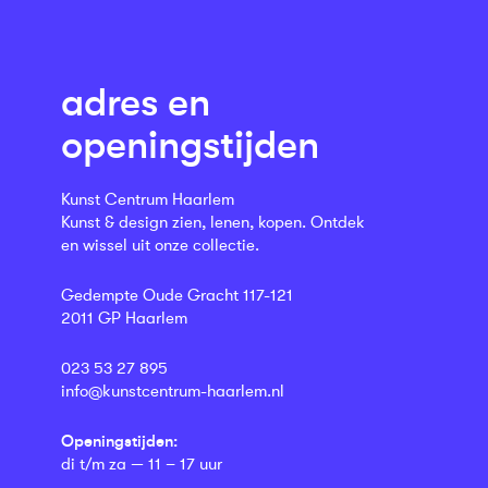
adres en
openingstijden
Kunst Centrum Haarlem
Kunst & design zien, lenen, kopen. Ontdek
en wissel uit onze collectie.
Gedempte Oude Gracht 117-121
2011 GP Haarlem
023 53 27 895
info@kunstcentrum-haarlem.nl
Openingstijden:
di t/m za — 11 – 17 uur