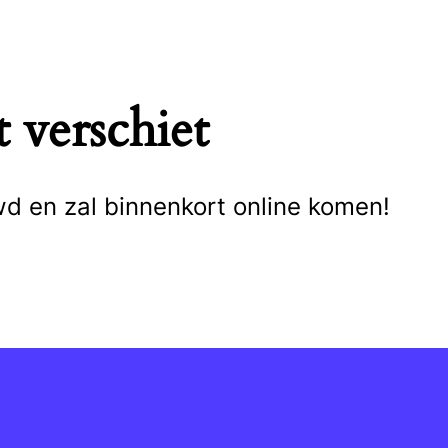
 verschiet
wd en zal binnenkort online komen!