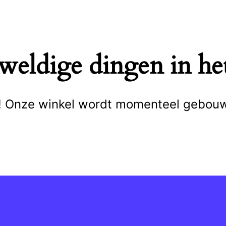
eweldige dingen in het
cht! Onze winkel wordt momenteel gebou