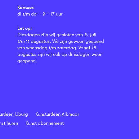
Kantoor:
di t/m do — 9 – 17 uur
Let op:
Dinsdagen zijn wij gesloten van
14 juli
t/m 11 augustus
. We zijn gewoon geopend
van woensdag t/m zaterdag. Vanaf
18
augustus
zijn wij ook op dinsdagen weer
geopend.
uitleen IJburg
Kunstuitleen Alkmaar
nst huren
Kunst abonnement