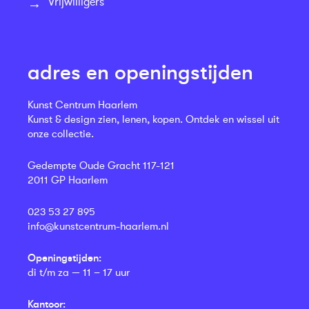
Vrijwilligers
adres en openingstijden
Kunst Centrum Haarlem
Kunst & design zien, lenen, kopen. Ontdek en wissel uit
onze collectie.
Gedempte Oude Gracht 117-121
2011 GP Haarlem
023 53 27 895
info@kunstcentrum-haarlem.nl
Openingstijden:
di t/m za — 11 – 17 uur
Kantoor: