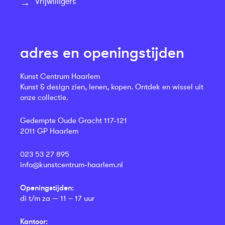
Vrijwilligers
adres en openingstijden
Kunst Centrum Haarlem
Kunst & design zien, lenen, kopen. Ontdek en wissel uit
onze collectie.
Gedempte Oude Gracht 117-121
2011 GP Haarlem
023 53 27 895
info@kunstcentrum-haarlem.nl
Openingstijden:
di t/m za — 11 – 17 uur
Kantoor: