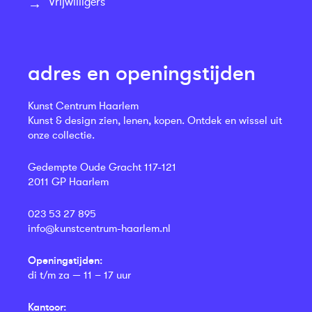
Vrijwilligers
adres en openingstijden
Kunst Centrum Haarlem
Kunst & design zien, lenen, kopen. Ontdek en wissel uit
onze collectie.
Gedempte Oude Gracht 117-121
2011 GP Haarlem
023 53 27 895
info@kunstcentrum-haarlem.nl
Openingstijden:
di t/m za — 11 – 17 uur
Kantoor: