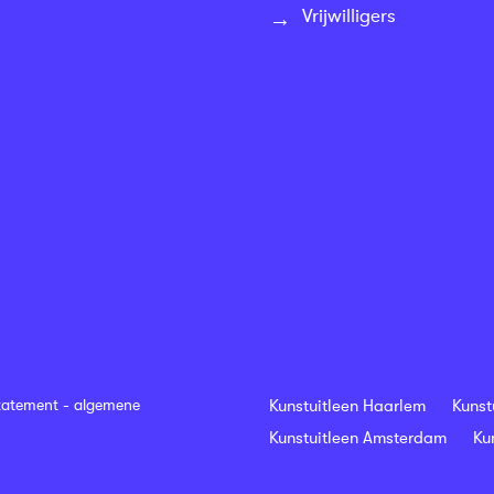
Vrijwilligers
tatement
-
algemene
Kunstuitleen Haarlem
Kunst
Kunstuitleen Amsterdam
Ku