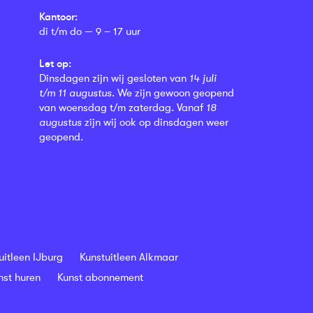
Kantoor:
di t/m do — 9 – 17 uur
Let op:
Dinsdagen zijn wij gesloten van
14 juli
t/m 11 augustus
. We zijn gewoon geopend
van woensdag t/m zaterdag. Vanaf
18
augustus
zijn wij ook op dinsdagen weer
geopend.
uitleen IJburg
Kunstuitleen Alkmaar
nst huren
Kunst abonnement