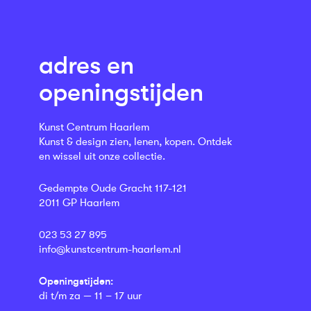
adres en
openingstijden
Kunst Centrum Haarlem
Kunst & design zien, lenen, kopen. Ontdek
en wissel uit onze collectie.
Gedempte Oude Gracht 117-121
2011 GP Haarlem
023 53 27 895
info@kunstcentrum-haarlem.nl
Openingstijden:
di t/m za — 11 – 17 uur