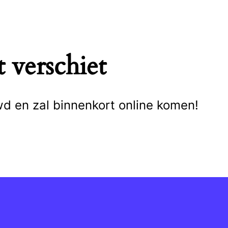
 verschiet
wd en zal binnenkort online komen!