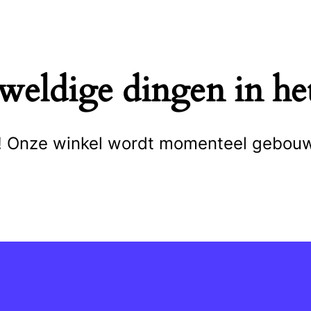
eweldige dingen in het
cht! Onze winkel wordt momenteel gebou