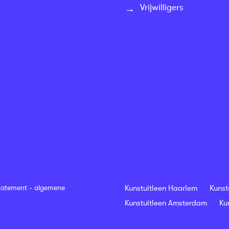
Vrijwilligers
tatement
-
algemene
Kunstuitleen Haarlem
Kunst
Kunstuitleen Amsterdam
Ku