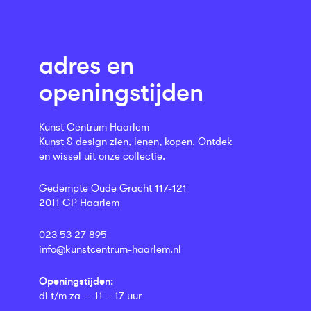
adres en
openingstijden
Kunst Centrum Haarlem
Kunst & design zien, lenen, kopen. Ontdek
en wissel uit onze collectie.
Gedempte Oude Gracht 117-121
2011 GP Haarlem
023 53 27 895
info@kunstcentrum-haarlem.nl
Openingstijden:
di t/m za — 11 – 17 uur