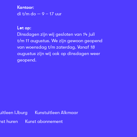
Kantoor:
di t/m do — 9 – 17 uur
Let op:
Dinsdagen zijn wij gesloten van
14 juli
t/m 11 augustus
. We zijn gewoon geopend
van woensdag t/m zaterdag. Vanaf
18
augustus
zijn wij ook op dinsdagen weer
geopend.
uitleen IJburg
Kunstuitleen Alkmaar
nst huren
Kunst abonnement