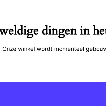
eweldige dingen in het
cht! Onze winkel wordt momenteel gebou