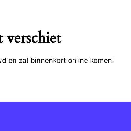
 verschiet
wd en zal binnenkort online komen!