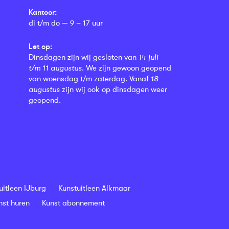
Kantoor:
di t/m do — 9 – 17 uur
Let op:
Dinsdagen zijn wij gesloten van
14 juli
t/m 11 augustus
. We zijn gewoon geopend
van woensdag t/m zaterdag. Vanaf
18
augustus
zijn wij ook op dinsdagen weer
geopend.
uitleen IJburg
Kunstuitleen Alkmaar
nst huren
Kunst abonnement