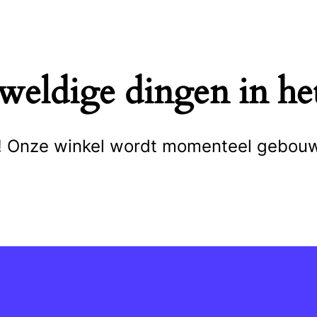
eweldige dingen in het
cht! Onze winkel wordt momenteel gebou