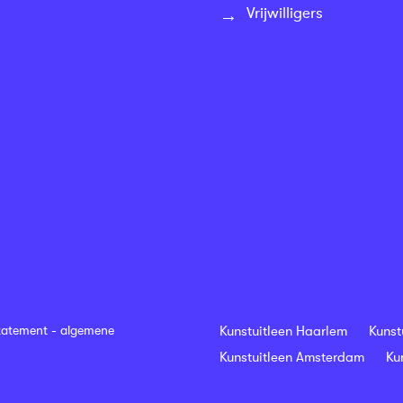
Vrijwilligers
tatement
-
algemene
Kunstuitleen Haarlem
Kunst
Kunstuitleen Amsterdam
Ku