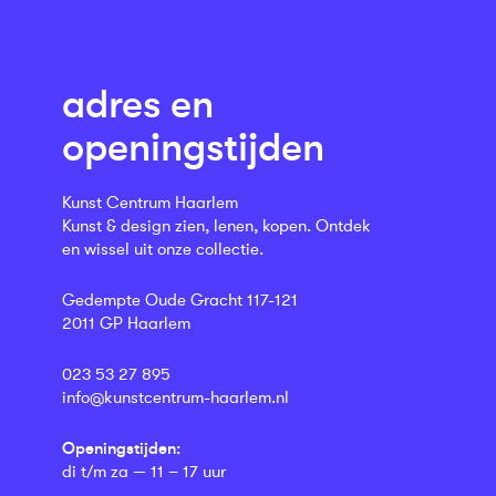
adres en
openingstijden
Kunst Centrum Haarlem
Kunst & design zien, lenen, kopen. Ontdek
en wissel uit onze collectie.
Gedempte Oude Gracht 117-121
2011 GP Haarlem
023 53 27 895
info@kunstcentrum-haarlem.nl
Openingstijden:
di t/m za — 11 – 17 uur