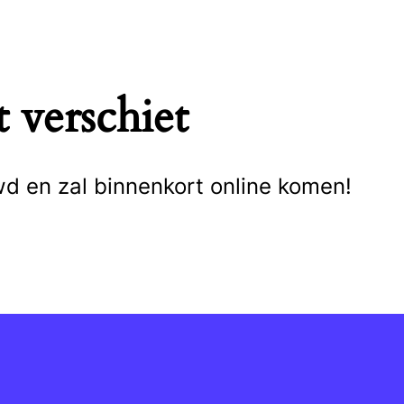
 verschiet
wd en zal binnenkort online komen!