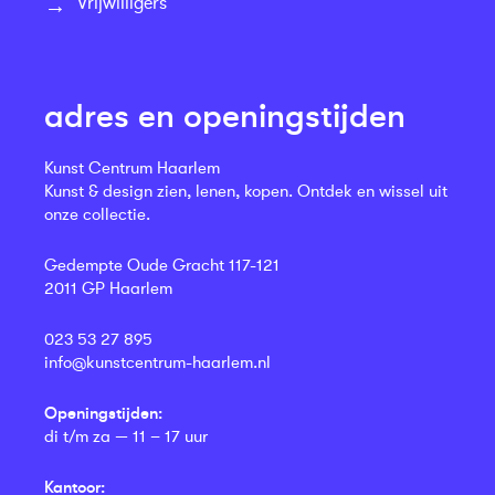
Vrijwilligers
adres en openingstijden
Kunst Centrum Haarlem
Kunst & design zien, lenen, kopen. Ontdek en wissel uit
onze collectie.
Gedempte Oude Gracht 117-121
2011 GP Haarlem
023 53 27 895
info@kunstcentrum-haarlem.nl
Openingstijden:
di t/m za — 11 – 17 uur
Kantoor: