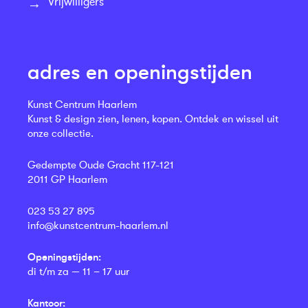
Vrijwilligers
adres en openingstijden
Kunst Centrum Haarlem
Kunst & design zien, lenen, kopen. Ontdek en wissel uit
onze collectie.
Gedempte Oude Gracht 117-121
2011 GP Haarlem
023 53 27 895
info@kunstcentrum-haarlem.nl
Openingstijden:
di t/m za — 11 – 17 uur
Kantoor: