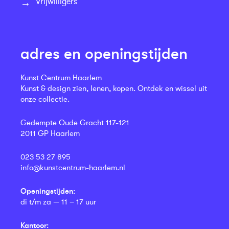
Vrijwilligers
adres en openingstijden
Kunst Centrum Haarlem
Kunst & design zien, lenen, kopen. Ontdek en wissel uit
onze collectie.
Gedempte Oude Gracht 117-121
2011 GP Haarlem
023 53 27 895
info@kunstcentrum-haarlem.nl
Openingstijden:
di t/m za — 11 – 17 uur
Kantoor: