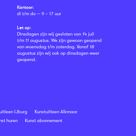
Kantoor:
di t/m do — 9 – 17 uur
Let op:
Dinsdagen zijn wij gesloten van
14 juli
t/m 11 augustus
. We zijn gewoon geopend
van woensdag t/m zaterdag. Vanaf
18
augustus
zijn wij ook op dinsdagen weer
geopend.
uitleen IJburg
Kunstuitleen Alkmaar
nst huren
Kunst abonnement