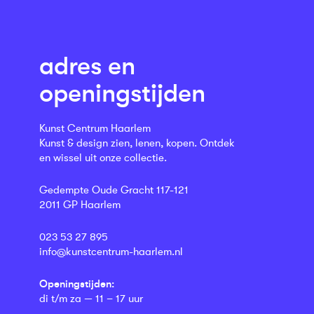
adres en
openingstijden
Kunst Centrum Haarlem
Kunst & design zien, lenen, kopen. Ontdek
en wissel uit onze collectie.
Gedempte Oude Gracht 117-121
2011 GP Haarlem
023 53 27 895
info@kunstcentrum-haarlem.nl
Openingstijden:
di t/m za — 11 – 17 uur