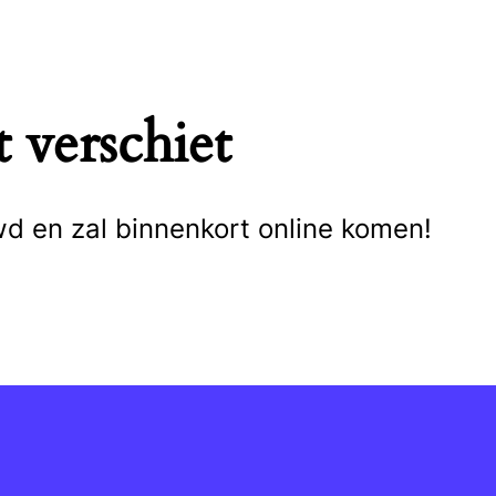
 verschiet
wd en zal binnenkort online komen!