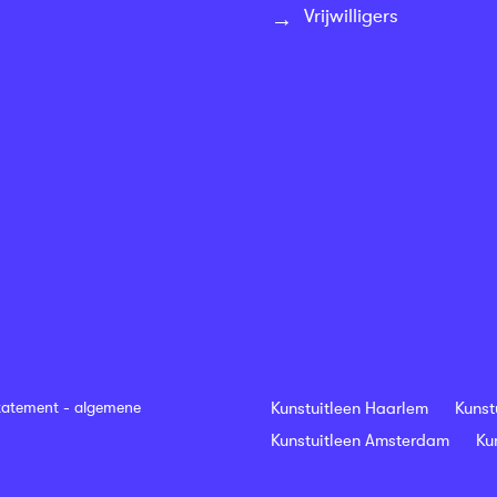
Vrijwilligers
tatement
-
algemene
Kunstuitleen Haarlem
Kunst
Kunstuitleen Amsterdam
Ku