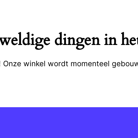
eweldige dingen in het
cht! Onze winkel wordt momenteel gebou