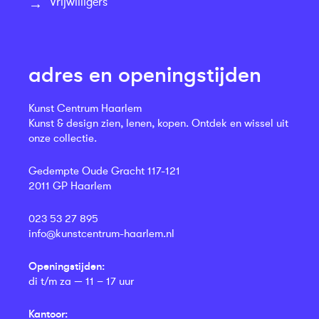
Vrijwilligers
adres en openingstijden
Kunst Centrum Haarlem
Kunst & design zien, lenen, kopen. Ontdek en wissel uit
onze collectie.
Gedempte Oude Gracht 117-121
2011 GP Haarlem
023 53 27 895
info@kunstcentrum-haarlem.nl
Openingstijden:
di t/m za — 11 – 17 uur
Kantoor: